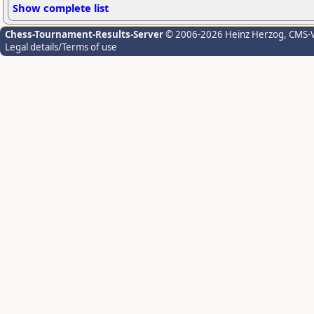
Show complete list
Chess-Tournament-Results-Server
© 2006-2026 Heinz Herzog
, CMS-
Legal details/Terms of use