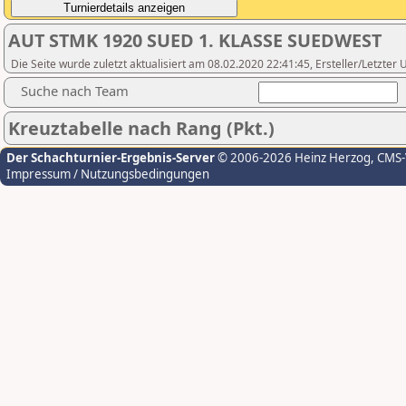
AUT STMK 1920 SUED 1. KLASSE SUEDWEST
Die Seite wurde zuletzt aktualisiert am 08.02.2020 22:41:45, Ersteller/Letzter
Suche nach Team
Kreuztabelle nach Rang (Pkt.)
Der Schachturnier-Ergebnis-Server
© 2006-2026 Heinz Herzog
, CMS
Impressum / Nutzungsbedingungen