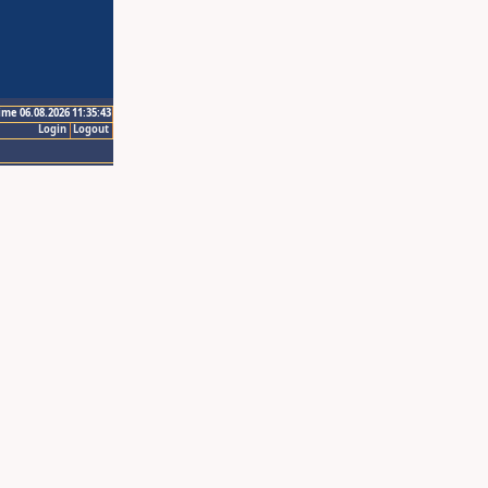
ime 06.08.2026 11:35:43
Login
Logout