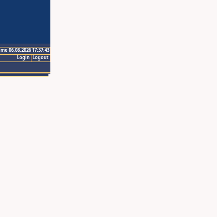
ime 06.08.2026 17:37:43
Login
Logout