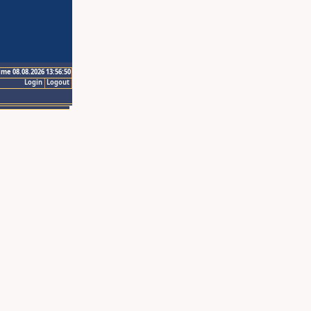
ime 08.08.2026 13:56:50
Login
Logout