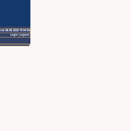
ime 08.08.2026 19:04:56
Login
Logout