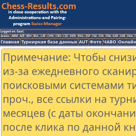
Logged on: Gast
Arabic
ARM
AZE
BIH
BUL
CAT
CHN
CRO
CZE
DEN
ENG
ESP
FAI
FIN
FRA
GER
GRE
INA
I
Главная
Турнирная база данных
AUT
Фото
ЧАВО
Онлайн
Примечание: Чтобы снизи
из-за ежедневного скани
поисковыми системами ти
проч., все ссылки на тур
месяцев (с даты окончан
после клика по данной кн