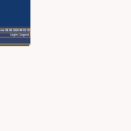
ime 08.08.2026 08:03:35
Login
Logout