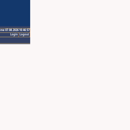
ime 07.08.2026 10:46:57
Login
Logout