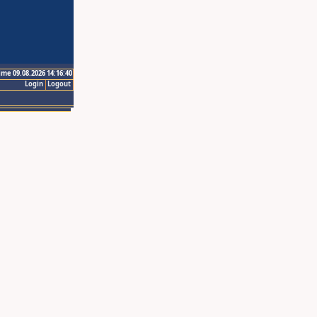
ime 09.08.2026 14:16:40
Login
Logout