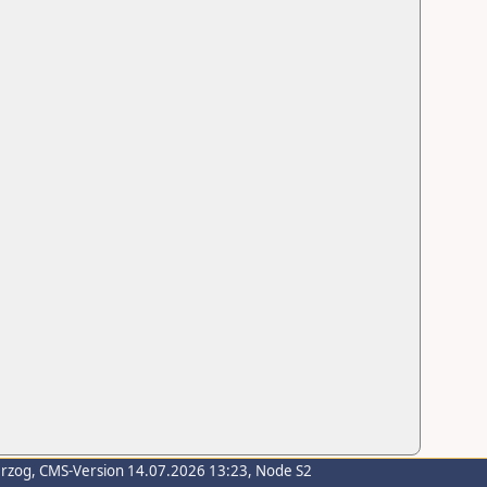
erzog
, CMS-Version 14.07.2026 13:23, Node S2