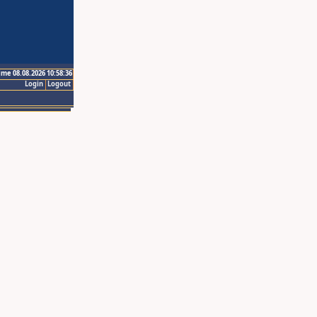
ime 08.08.2026 10:58:36
Login
Logout