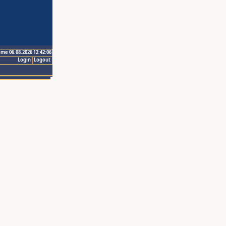
ime 06.08.2026 12:42:06
Login
Logout