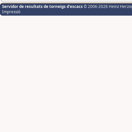
Servidor de resultats de torneigs d'escacs
© 2006-2026 Heinz Herzo
Impressió