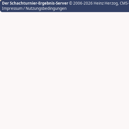
Der Schachturnier-Ergebnis-Server
© 2006-2026 Heinz Herzog
, CMS
Impressum / Nutzungsbedingungen