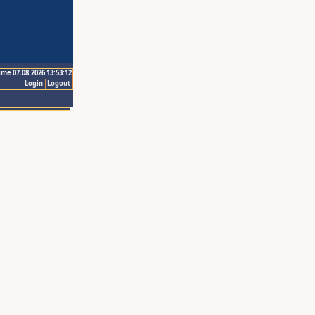
ime 07.08.2026 13:53:12
Login
Logout