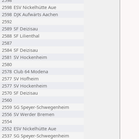
2598
2598
ESV Nickelhütte Aue
2598
DJK Aufwärts Aachen
2592
2589
SF Deizisau
2588
SF Lilienthal
2587
2584
SF Deizisau
2581
SV Hockenheim
2580
2578
Club 64 Modena
2577
SV Hofheim
2577
SV Hockenheim
2570
SF Deizisau
2560
2559
SG Speyer-Schwegenheim
2556
SV Werder Bremen
2554
2552
ESV Nickelhütte Aue
2537
SG Speyer-Schwegenheim