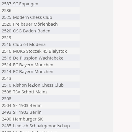
2537
SC Eppingen
2536
2525
Modern Chess Club
2520
Freibauer Mörlenbach
2520
OSG Baden-Baden
2519
2516
Club 64 Modena
2516
MUKS Stoczek 45 Bialystok
2516
De Pluspion Wachtebeke
2514
FC Bayern München
2514
FC Bayern München
2513
2510
Rishon leZion Chess Club
2508
TSV Schott Mainz
2508
2504
SF 1903 Berlin
2493
SF 1903 Berlin
2490
Hamburger SK
2485
Leidsch Schaakgenootschap