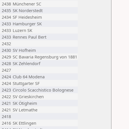
2438
Münchener SC
2435
SK Norderstedt
2434
SF Heidesheim
2433
Hamburger SK
2433
Luzern SK
2433
Rennes Paul Bert
2432
2430
SV Hofheim
2429
SC Bavaria Regensburg von 1881
2428
SK Zehlendorf
2427
2424
Club 64 Modena
2424
Stuttgarter SF
2423
Circolo Scacchistico Bolognese
2422
SV Grieskirchen
2421
SK Ötigheim
2421
SV Letmathe
2418
2416
SK Ettlingen