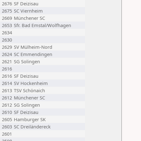
2676
SF Deizisau
2675
SC Viernheim
2669
Münchener SC
2653
Sfr. Bad Emstal/Wolfhagen
2634
2630
2629
SV Mülheim-Nord
2624
SC Emmendingen
2621
SG Solingen
2616
2616
SF Deizisau
2614
SV Hockenheim
2613
TSV Schönaich
2612
Münchener SC
2612
SG Solingen
2610
SF Deizisau
2605
Hamburger SK
2603
SC Dreiländereck
2601