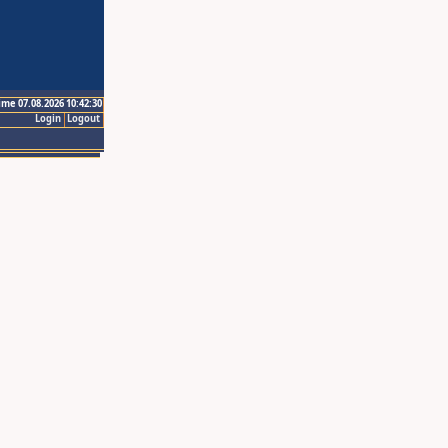
ime 07.08.2026 10:42:30
Login
Logout