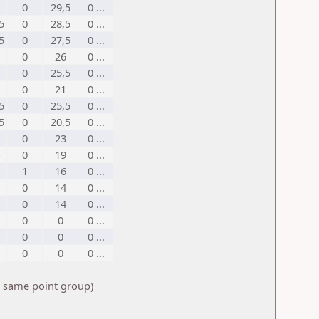
0
29,5
0 ...
5
0
28,5
0 ...
5
0
27,5
0 ...
0
26
0 ...
0
25,5
0 ...
0
21
0 ...
5
0
25,5
0 ...
5
0
20,5
0 ...
0
23
0 ...
0
19
0 ...
1
16
0 ...
0
14
0 ...
0
14
0 ...
0
0
0 ...
0
0
0 ...
0
0
0 ...
e same point group)