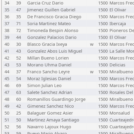
34
39
Garcia Cruz Dario
1500
Marcos Fre
35
47
Jimenez Guillen Gabriel
1500
El Olivar
36
35
De Francisco Gracia Diego
1500
Marcos Fre
37
71
Soria Martinez Mateo
1500
Ibercaja
38
72
Timoneda Bespin Alonso
1500
Pioneros De
39
44
Gonzalez Palacios Dario
1500
El Olivar
40
30
Blasco Gracia Ixeya
w
1500
Marcos Fre
41
43
Gonzalez Abos Luis Miguel
1500
La Salle Mo
42
52
Millan Bueno Lorien
1500
Marcos Fre
43
53
Morano Uhma Daniel
1500
Delicias
44
37
Franco Sancho Leyre
w
1500
Miralbueno
45
54
Moraz Iglesias Daniel
1500
Marcos Fre
46
69
Simon Julian Leo
1500
Marcos Fre
47
63
Salete Sanchez Adrian
1500
Rosales Del
48
60
Romanillos Guardingo Jorge
1500
Miralbueno
49
42
Gimenez Sanchez Nico
1500
Marcos Fre
50
25
Balaguer Gomez Asier
1500
Monsalud
51
50
Martinez Amaya Santiago
1500
Cuarteajedr
52
56
Navarro Lajoux Hugo
1500
Cuarteajedr
53
59
Pueyo Marin Alvaro
1500
Miralbueno