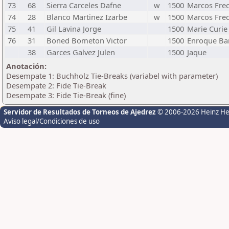
73
68
Sierra Carceles Dafne
w
1500
Marcos Fre
74
28
Blanco Martinez Izarbe
w
1500
Marcos Fre
75
41
Gil Lavina Jorge
1500
Marie Curie
76
31
Boned Bometon Victor
1500
Enroque Ba
38
Garces Galvez Julen
1500
Jaque
Anotación:
Desempate 1: Buchholz Tie-Breaks (variabel with parameter)
Desempate 2: Fide Tie-Break
Desempate 3: Fide Tie-Break (fine)
Servidor de Resultados de Torneos de Ajedrez
© 2006-2026 Heinz H
Aviso legal/Condiciones de uso