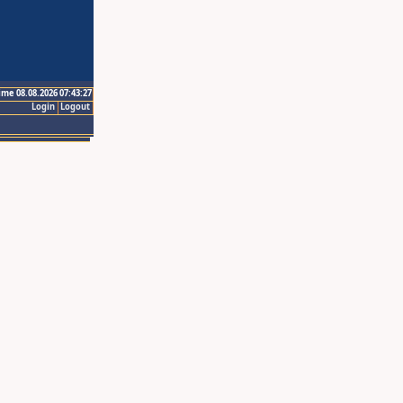
ime 08.08.2026 07:43:27
Login
Logout