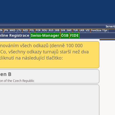
Servert
TA
JPN
MKD
LTU
NED
POL
POR
ROU
RUS
SRB
SVK
SWE
TUR
UKR
VIE
FontSize:11pt
line Registrace
Swiss-Manager
ÖSB
FIDE
kenováním všech odkazů (denně 100 000
Co, všechny odkazy turnajů starší než dva
iknutí na následující tlačítko:
pen B
on of the Czech Republic