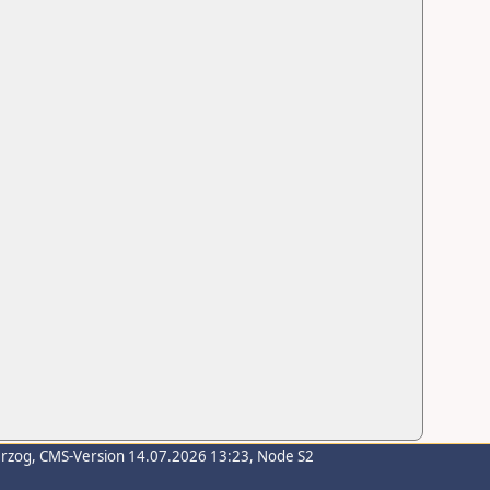
erzog
, CMS-Version 14.07.2026 13:23, Node S2