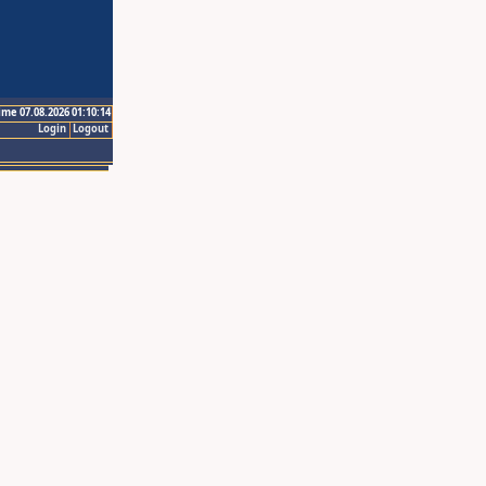
ime 07.08.2026 01:10:14
Login
Logout