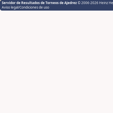
Servidor de Resultados de Torneos de Ajedrez
© 2006-2026 Heinz H
Aviso legal/Condiciones de uso