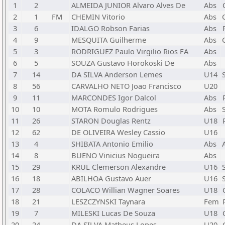
1
2
ALMEIDA JUNIOR Alvaro Alves De
Abs
2
1
FM
CHEMIN Vitorio
Abs
3
6
IDALGO Robson Farias
Abs
4
9
MESQUITA Guilherme
Abs
5
3
RODRIGUEZ Paulo Virgilio Rios FA
Abs
6
5
SOUZA Gustavo Horokoski De
Abs
7
14
DA SILVA Anderson Lemes
U14
8
56
CARVALHO NETO Joao Francisco
U20
9
11
MARCONDES Igor Dalcol
Abs
10
10
MOTA Romulo Rodrigues
Abs
11
26
STARON Douglas Rentz
U18
12
62
DE OLIVEIRA Wesley Cassio
U16
13
4
SHIBATA Antonio Emilio
Abs
14
8
BUENO Vinicius Nogueira
Abs
15
29
KRUL Clemerson Alexandre
U16
16
18
ABILHOA Gustavo Auer
U16
17
28
COLACO Willian Wagner Soares
U18
18
21
LESZCZYNSKI Taynara
Fem
19
7
MILESKI Lucas De Souza
U18
20
24
DA SILVA Matheus Lopes
U20