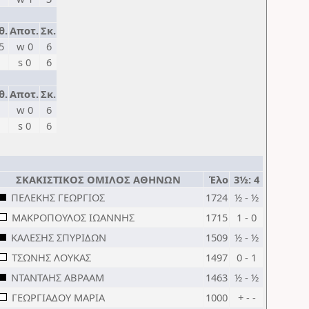
θ.
Αποτ.
Σκ.
5
w 0
6
s 0
6
θ.
Αποτ.
Σκ.
w 0
6
s 0
6
ΣΚΑΚΙΣΤΙΚΟΣ ΟΜΙΛΟΣ ΑΘΗΝΩΝ
Έλο
3½: 4
ΠΕΛΕΚΗΣ ΓΕΩΡΓΙΟΣ
1724
½ - ½
ΜΑΚΡΟΠΟΥΛΟΣ ΙΩΑΝΝΗΣ
1715
1 - 0
ΚΑΛΕΣΗΣ ΣΠΥΡΙΔΩΝ
1509
½ - ½
ΤΣΩΝΗΣ ΛΟΥΚΑΣ
1497
0 - 1
ΝΤΑΝΤΑΗΣ ΑΒΡΑΑΜ
1463
½ - ½
ΓΕΩΡΓΙΑΔΟΥ ΜΑΡΙΑ
1000
+ - -