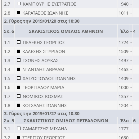
2.7
ΚΑΜΠΟΥΡΗΣ ΕΥΣΤΡΑΤΙΟΣ
940
-
2.8
ΚΑΡΑΤΑΣΟΣ ΙΩΑΝΝΗΣ
1011
-
2. Γύρος την 2019/01/20 στις 10:30
Σκ.
6
ΣΚΑΚΙΣΤΙΚΟΣ ΟΜΙΛΟΣ ΑΘΗΝΩΝ
Έλο
-
4
1.1
ΠΕΛΕΚΗΣ ΓΕΩΡΓΙΟΣ
1724
-
1.2
ΚΑΛΕΣΗΣ ΣΠΥΡΙΔΩΝ
1509
-
1.3
ΤΣΩΝΗΣ ΛΟΥΚΑΣ
1497
-
1.4
ΝΤΑΝΤΑΗΣ ΑΒΡΑΑΜ
1463
-
1.5
ΧΑΤΖΟΠΟΥΛΟΣ ΙΩΑΝΝΗΣ
1409
-
1.6
ΓΕΩΡΓΙΑΔΟΥ ΜΑΡΙΑ
1000
-
1.7
ΝΟΜΙΚΟΣ ΚΟΣΜΑΣ
1357
-
1.8
ΚΟΤΣΑΛΗΣ ΙΩΑΝΝΗΣ
1204
-
3. Γύρος την 2019/01/27 στις 10:30
Σκ.
5
ΣΚΑΚΙΣΤΙΚΟΣ ΟΜΙΛΟΣ ΠΕΤΡΑΛΩΝΩΝ
Έλο
-
6
3.1
ΣΑΜΑΡΤΖΗΣ ΜΙΧΑΗΛ
1777
-
3.2
ΣΤΕΡΓΙΟΥ ΓΕΩΡΓΙΟΣ
1630
-