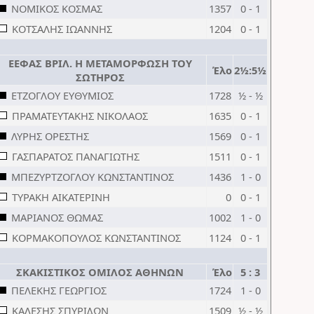
ΝΟΜΙΚΟΣ ΚΟΣΜΑΣ
1357
0 - 1
ΚΟΤΣΑΛΗΣ ΙΩΑΝΝΗΣ
1204
0 - 1
ΕΕΦΑΣ ΒΡΙΛ. Η ΜΕΤΑΜΟΡΦΩΣΗ ΤΟΥ
Έλο
2½:5½
ΣΩΤΗΡΟΣ
ΕΤΖΟΓΛΟΥ ΕΥΘΥΜΙΟΣ
1728
½ - ½
ΠΡΑΜΑΤΕΥΤΑΚΗΣ ΝΙΚΟΛΑΟΣ
1635
0 - 1
ΛΥΡΗΣ ΟΡΕΣΤΗΣ
1569
0 - 1
ΓΑΣΠΑΡΑΤΟΣ ΠΑΝΑΓΙΩΤΗΣ
1511
0 - 1
ΜΠΕΖΥΡΤΖΟΓΛΟΥ ΚΩΝΣΤΑΝΤΙΝΟΣ
1436
1 - 0
ΤΥΡΑΚΗ ΑΙΚΑΤΕΡΙΝΗ
0
0 - 1
ΜΑΡΙΑΝΟΣ ΘΩΜΑΣ
1002
1 - 0
ΚΟΡΜΑΚΟΠΟΥΛΟΣ ΚΩΝΣΤΑΝΤΙΝΟΣ
1124
0 - 1
ΣΚΑΚΙΣΤΙΚΟΣ ΟΜΙΛΟΣ ΑΘΗΝΩΝ
Έλο
5 : 3
ΠΕΛΕΚΗΣ ΓΕΩΡΓΙΟΣ
1724
1 - 0
ΚΑΛΕΣΗΣ ΣΠΥΡΙΔΩΝ
1509
½ - ½