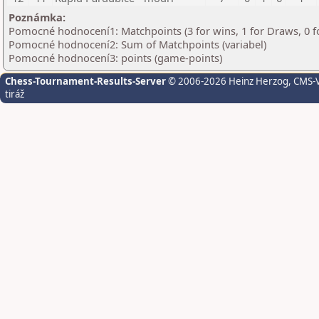
Poznámka:
Pomocné hodnocení1: Matchpoints (3 for wins, 1 for Draws, 0 f
Pomocné hodnocení2: Sum of Matchpoints (variabel)
Pomocné hodnocení3: points (game-points)
Chess-Tournament-Results-Server
© 2006-2026 Heinz Herzog
, CMS-
tiráž