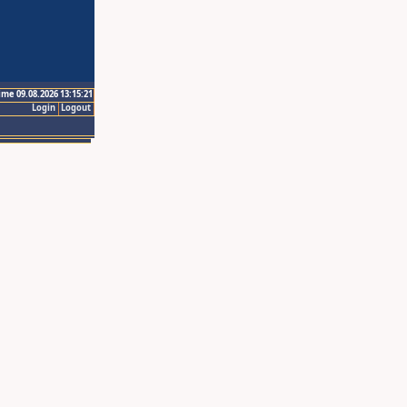
ime 09.08.2026 13:15:21
Login
Logout