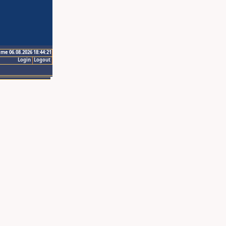
ime 06.08.2026 18:44:21
Login
Logout