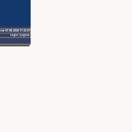
ime 07.08.2026 17:33:07
Login
Logout