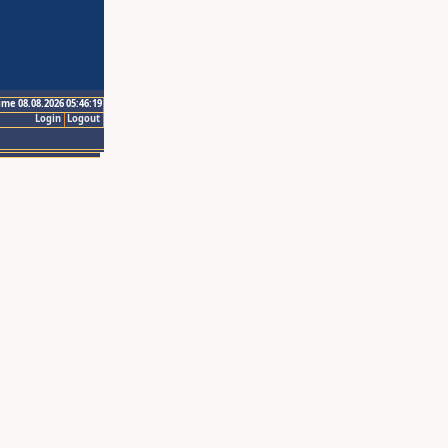
ime 08.08.2026 05:46:19
Login
Logout