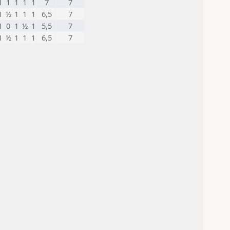
1
1
1
1
1
7
7
1
½
1
1
1
6,5
7
1
0
1
½
1
5,5
7
1
½
1
1
1
6,5
7