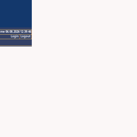
ime 06.08.2026 12:39:46
Login
Logout