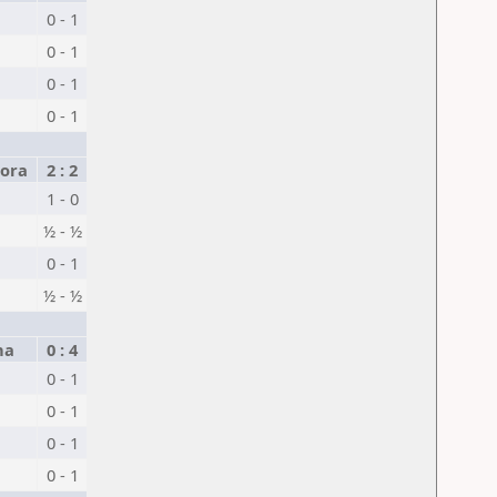
0 - 1
0 - 1
0 - 1
0 - 1
Gora
2 : 2
1 - 0
½ - ½
0 - 1
½ - ½
na
0 : 4
0 - 1
0 - 1
0 - 1
0 - 1