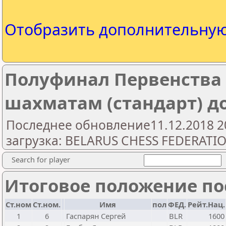
Отобразить дополнительну
Полуфинал Первенства 
шахматам (стандарт) до 
Последнее обновление11.12.2018 2
загрузка: BELARUS CHESS FEDERATI
Search for player
Итоговое положение пос
Ст.ном
Ст.ном.
Имя
пол
ФЕД.
Рейт.Нац.
1
6
Гаспарян Сергей
BLR
1600