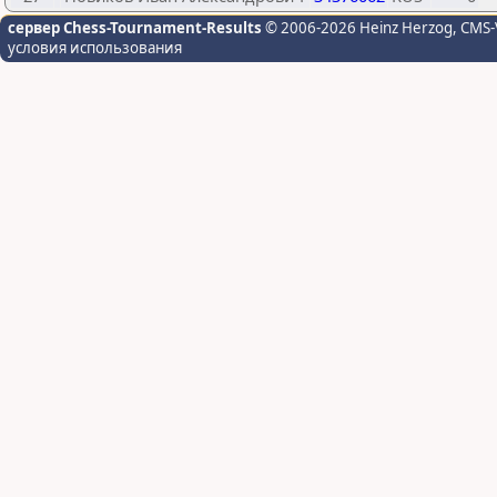
сервер Chess-Tournament-Results
© 2006-2026 Heinz Herzog
, CMS-
условия использования