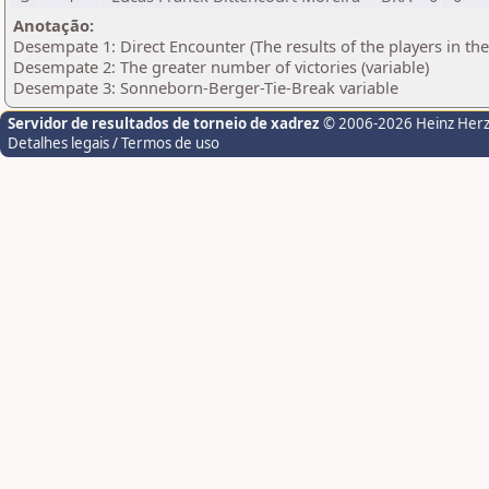
Anotação:
Desempate 1: Direct Encounter (The results of the players in th
Desempate 2: The greater number of victories (variable)
Desempate 3: Sonneborn-Berger-Tie-Break variable
Servidor de resultados de torneio de xadrez
© 2006-2026 Heinz Her
Detalhes legais / Termos de uso