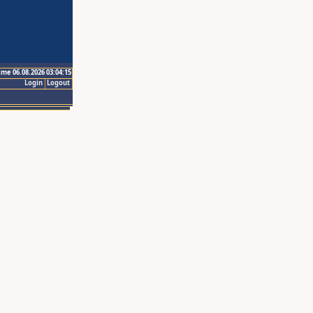
ime 06.08.2026 03:04:15
Login
Logout