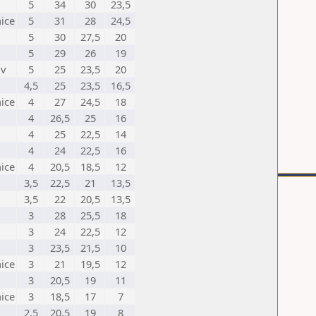
5
34
30
23,5
ice
5
31
28
24,5
5
30
27,5
20
5
29
26
19
ov
5
25
23,5
20
4,5
25
23,5
16,5
ice
4
27
24,5
18
4
26,5
25
16
4
25
22,5
14
4
24
22,5
16
ice
4
20,5
18,5
12
3,5
22,5
21
13,5
3,5
22
20,5
13,5
3
28
25,5
18
3
24
22,5
12
3
23,5
21,5
10
ice
3
21
19,5
12
3
20,5
19
11
ice
3
18,5
17
7
2,5
20,5
19
8