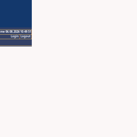
ime 06.08.2026 10:49:51
Login
Logout