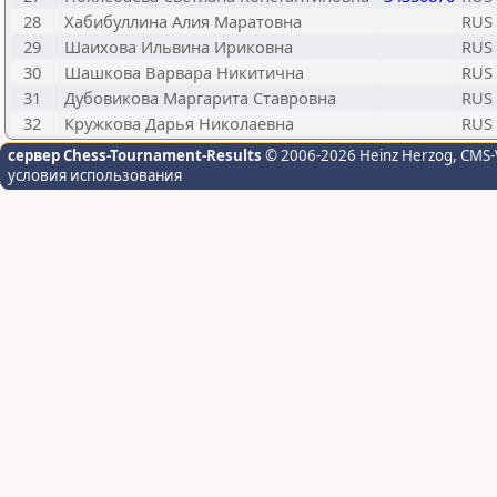
28
Хабибуллина Алия Маратовна
RUS
29
Шаихова Ильвина Ириковна
RUS
30
Шашкова Варвара Никитична
RUS
31
Дубовикова Маргарита Ставровна
RUS
32
Кружкова Дарья Николаевна
RUS
сервер Chess-Tournament-Results
© 2006-2026 Heinz Herzog
, CMS-
условия использования