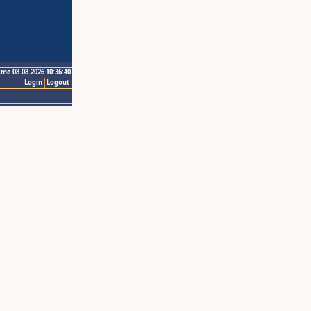
ime 08.08.2026 10:36:40
Login
Logout