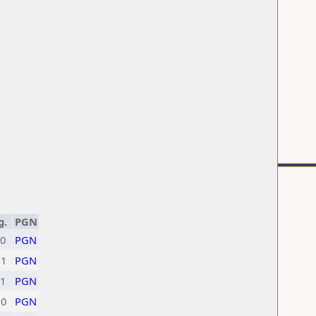
g.
PGN
0
PGN
1
PGN
1
PGN
0
PGN