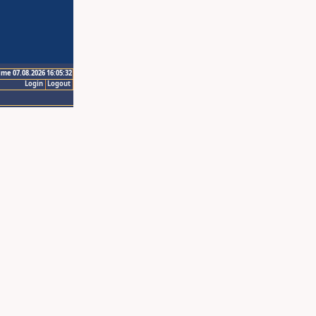
ime 07.08.2026 16:05:32
Login
Logout