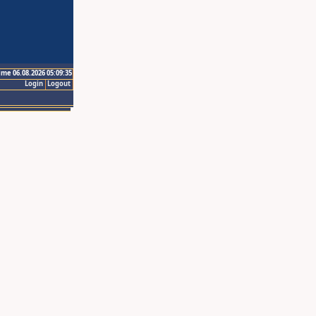
ime 06.08.2026 05:09:35
Login
Logout