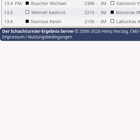
13.4
FM
Buscher Michael
2388
-
IM
Vaznonis V
13.5
Memeti Kastriot
2210
-
IM
Beinoras 
13.6
Noiroux Kevin
2150
-
IM
Labuckas A
Der Schachturnier-Ergebnis-Server
© 2006-2026 Heinz Herzog
, CMS
Impressum / Nutzungsbedingungen