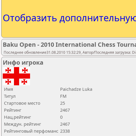
Отобразить дополнительну
Baku Open - 2010 International Chess Tour
Последнее обновление31.08.2010 15:32:29, Автор/Последняя загрузка: Dip
Инфо игрока
Имя
Paichadze Luka
Титул
FM
Стартовое место
25
Рейтинг
2467
Нац.рейтинг
0
Междун. рейтинг
2467
Рейтинговый перфоманс
2338