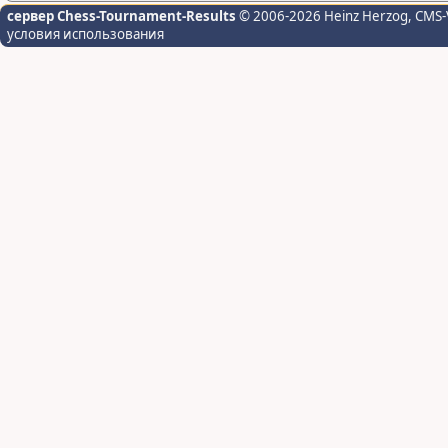
сервер Chess-Tournament-Results
© 2006-2026 Heinz Herzog
, CMS-
условия использования