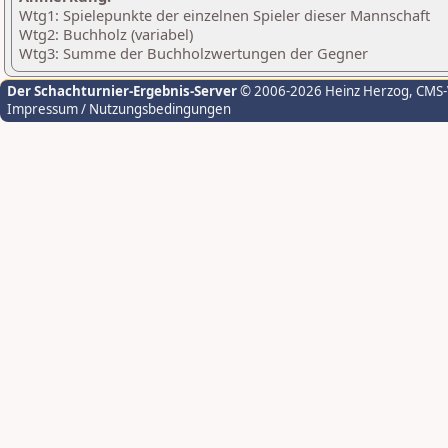
Wtg1: Spielepunkte der einzelnen Spieler dieser Mannschaft
Wtg2: Buchholz (variabel)
Wtg3: Summe der Buchholzwertungen der Gegner
Der Schachturnier-Ergebnis-Server
© 2006-2026 Heinz Herzog
, CMS
Impressum / Nutzungsbedingungen