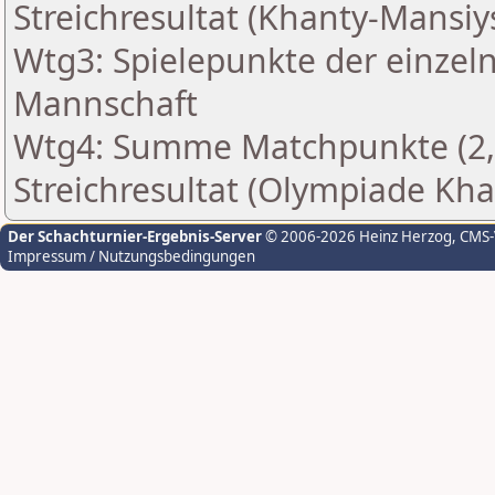
Streichresultat (Khanty-Mansiy
Wtg3: Spielepunkte der einzeln
Mannschaft
Wtg4: Summe Matchpunkte (2,
Streichresultat (Olympiade Kh
Der Schachturnier-Ergebnis-Server
© 2006-2026 Heinz Herzog
, CMS
Impressum / Nutzungsbedingungen