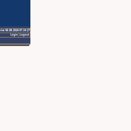
ime 06.08.2026 07:24:27
Login
Logout