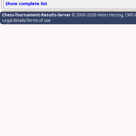
Show complete list
Chess-Tournament-Results-Server
© 2006-2026 Heinz Herzog
, CMS-
Legal details/Terms of use