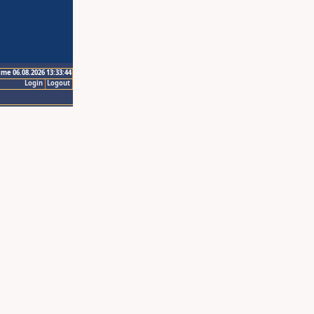
ime 06.08.2026 13:33:44
Login
Logout