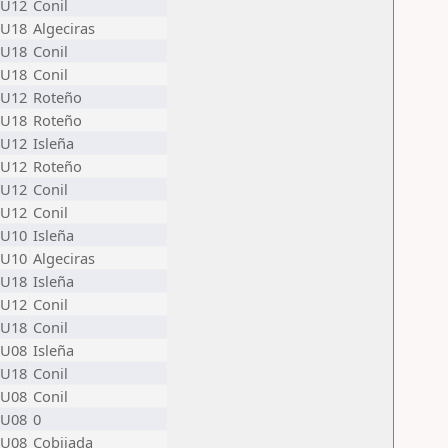
U12
Conil
U18
Algeciras
U18
Conil
U18
Conil
U12
Roteño
U18
Roteño
U12
Isleña
U12
Roteño
U12
Conil
U12
Conil
U10
Isleña
U10
Algeciras
U18
Isleña
U12
Conil
U18
Conil
U08
Isleña
U18
Conil
U08
Conil
U08
0
U08
Cobijada