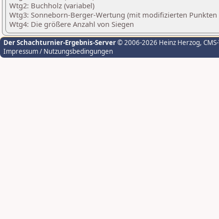
Wtg2: Buchholz (variabel)
Wtg3: Sonneborn-Berger-Wertung (mit modifizierten Punkten
Wtg4: Die größere Anzahl von Siegen
Der Schachturnier-Ergebnis-Server
© 2006-2026 Heinz Herzog
, CMS
Impressum / Nutzungsbedingungen