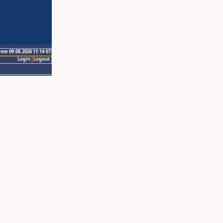
ime 09.08.2026 11:14:07
Login
Logout