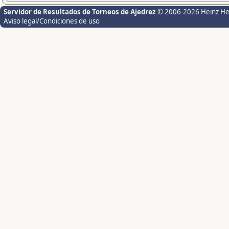
Servidor de Resultados de Torneos de Ajedrez
© 2006-2026 Heinz H
Aviso legal/Condiciones de uso