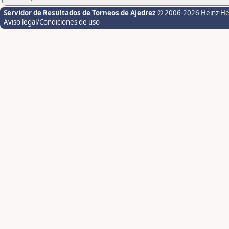
Servidor de Resultados de Torneos de Ajedrez
© 2006-2026 Heinz H
Aviso legal/Condiciones de uso