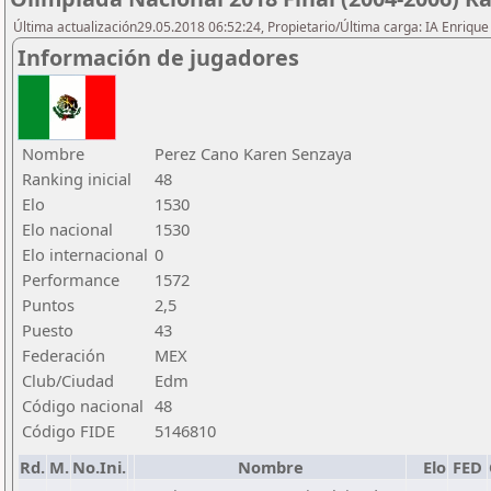
Última actualización29.05.2018 06:52:24, Propietario/Última carga: IA Enriqu
Información de jugadores
Nombre
Perez Cano Karen Senzaya
Ranking inicial
48
Elo
1530
Elo nacional
1530
Elo internacional
0
Performance
1572
Puntos
2,5
Puesto
43
Federación
MEX
Club/Ciudad
Edm
Código nacional
48
Código FIDE
5146810
Rd.
M.
No.Ini.
Nombre
Elo
FED