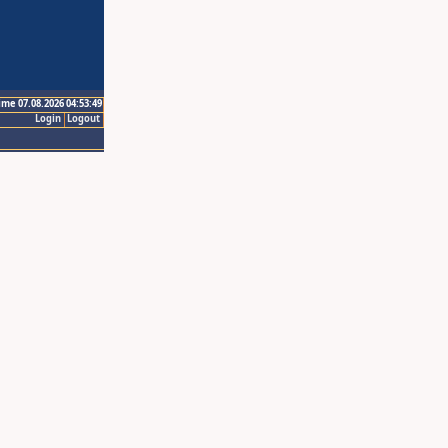
ime 07.08.2026 04:53:49
Login
Logout