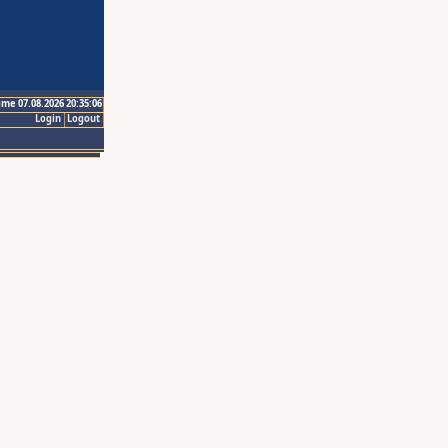
ime 07.08.2026 20:35:06
Login
Logout